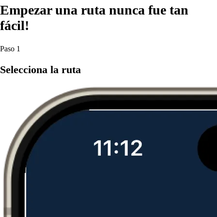
Empezar una
ruta
nunca fue tan
fácil!
Paso 1
Selecciona la ruta